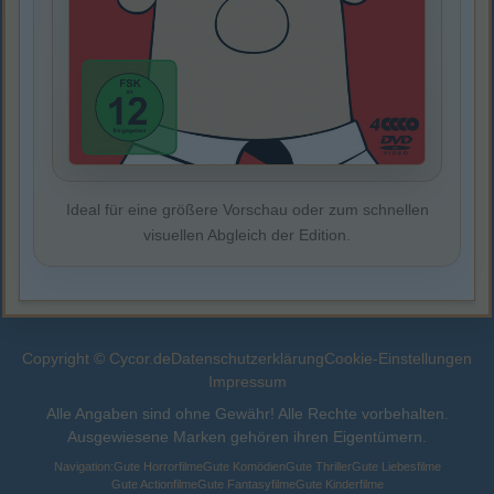
Ideal für eine größere Vorschau oder zum schnellen
visuellen Abgleich der Edition.
Copyright © Cycor.de
Datenschutzerklärung
Cookie-Einstellungen
Impressum
Alle Angaben sind ohne Gewähr! Alle Rechte vorbehalten.
Ausgewiesene Marken gehören ihren Eigentümern.
Navigation:
Gute Horrorfilme
Gute Komödien
Gute Thriller
Gute Liebesfilme
Gute Actionfilme
Gute Fantasyfilme
Gute Kinderfilme