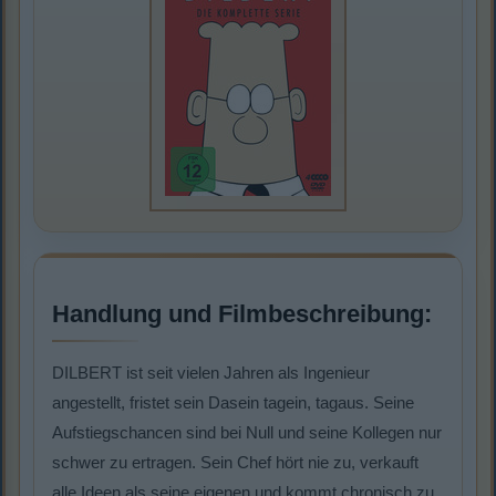
Handlung und Filmbeschreibung:
DILBERT ist seit vielen Jahren als Ingenieur
angestellt, fristet sein Dasein tagein, tagaus. Seine
Aufstiegschancen sind bei Null und seine Kollegen nur
schwer zu ertragen. Sein Chef hört nie zu, verkauft
alle Ideen als seine eigenen und kommt chronisch zu