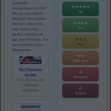
passende
★★★★★
Kaufoptionen für DVD,
Top
Blu-ray und weitere
Editionen bei unseren
★★★★
Partnern. Wenn Sie
Gut
über diese Links
kaufen, erhalten wir
★★★
ggf. eine Provision. Für
Okay
Sie entstehen keine
Mehrkosten.
★★
Geht noch
Bei Filmundo
★
kaufen
Abzuraten
DVD, Blu-ray und
Editionen
0
entdecken
Schrott