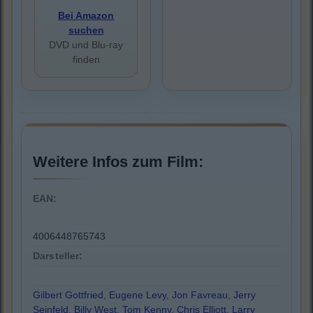
Bei Amazon
suchen
DVD und Blu-ray
finden
Weitere Infos zum Film:
EAN:
4006448765743
Darsteller:
Gilbert Gottfried
,
Eugene Levy
,
Jon Favreau
,
Jerry
Seinfeld
,
Billy West
,
Tom Kenny
,
Chris Elliott
,
Larry