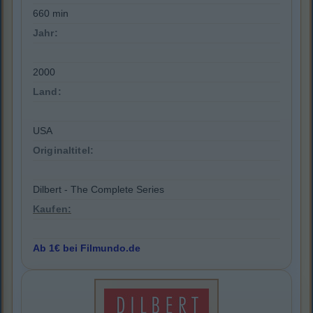
660 min
Jahr:
2000
Land:
USA
Originaltitel:
Dilbert - The Complete Series
Kaufen:
Ab 1€ bei Filmundo.de