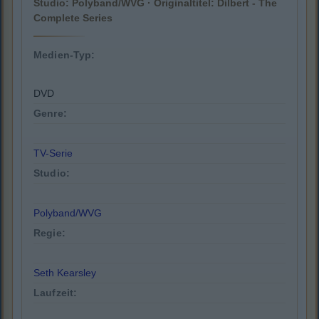
Studio: Polyband/WVG · Originaltitel: Dilbert - The
Complete Series
Medien-Typ:
DVD
Genre:
TV-Serie
Studio:
Polyband/WVG
Regie:
Seth Kearsley
Laufzeit: