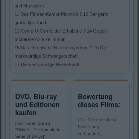
und Managern
11 Das Firmen-Kampf-Picknick ? 12 Der ganz
großartige Todd
13 Comp-U-Comp, der Erhabene ? 14 Gegen
monetäre Anreize immun
15 Das chronische Nischensyndrom ? 16 Die
merkwürdige Schwangerschaft
17 Die denkwürdige Niederkunft
DVD, Blu-ray
Bewertung
und Editionen
dieses Films:
kaufen
(Zur Zeit noch keine
Hier finden Sie zu
Bewertung
"Dilbert - Die komplette
vorhanden.)
Serie [4 DVDs]"