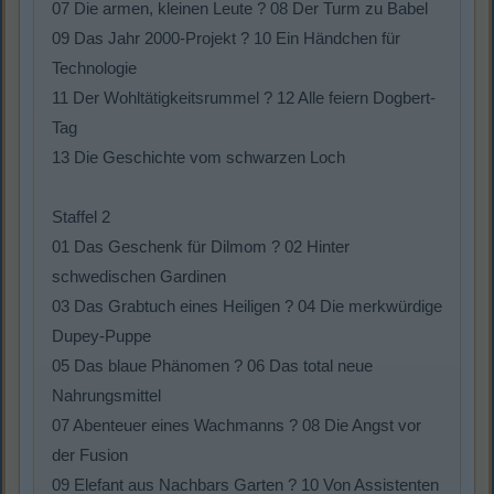
07 Die armen, kleinen Leute ? 08 Der Turm zu Babel
09 Das Jahr 2000-Projekt ? 10 Ein Händchen für
Technologie
11 Der Wohltätigkeitsrummel ? 12 Alle feiern Dogbert-
Tag
13 Die Geschichte vom schwarzen Loch
Staffel 2
01 Das Geschenk für Dilmom ? 02 Hinter
schwedischen Gardinen
03 Das Grabtuch eines Heiligen ? 04 Die merkwürdige
Dupey-Puppe
05 Das blaue Phänomen ? 06 Das total neue
Nahrungsmittel
07 Abenteuer eines Wachmanns ? 08 Die Angst vor
der Fusion
09 Elefant aus Nachbars Garten ? 10 Von Assistenten