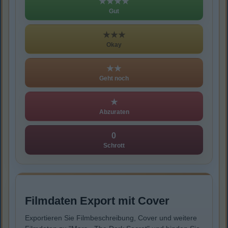
★★★★
Gut
★★★
Okay
★★
Geht noch
★
Abzuraten
0
Schrott
Filmdaten Export mit Cover
Exportieren Sie Filmbeschreibung, Cover und weitere