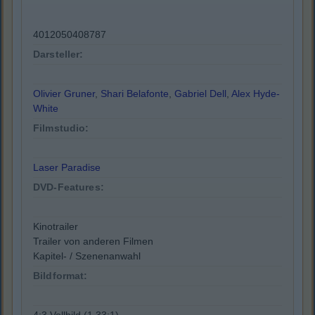
4012050408787
Darsteller:
Olivier Gruner
,
Shari Belafonte
,
Gabriel Dell
,
Alex Hyde-
White
Filmstudio:
Laser Paradise
DVD-Features:
Kinotrailer
Trailer von anderen Filmen
Kapitel- / Szenenanwahl
Bildformat: