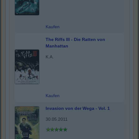
Kaufen
The Riffs III - Die Ratten von
Manhattan
K.A.
Kaufen
Invasion von der Wega - Vol. 1
30.05.2011