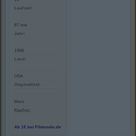
Laufzeit:
87 min
Jahr:
1998
Land:
USA
Originaltitel:
Mars
Kaufen:
Ab 1€ bei Filmundo.de