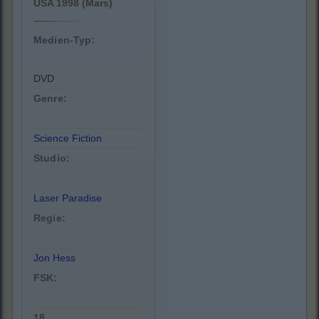
USA 1998 (Mars)
Medien-Typ:
DVD
Genre:
Science Fiction
Studio:
Laser Paradise
Regie:
Jon Hess
FSK:
18