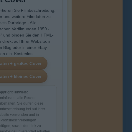
rtieren Sie Filmbeschreibung,
r und weitere Filmdaten zu
ncis Durbridge - Alle
schen Verfilmungen 1959 -
" und binden Sie den HTML-
 direkt auf Ihrer Website, in
m Blog oder in einer Ebay-
ion ein. Kostenlos!
pyright Hinweis:
lminfos.de, alle Rechte
rbehalten. Sie dürfen diese
lmbeschreibung frei auf Ihrer
bsite verwenden und in
ktionsbeschreibungen
nfügen, soweit der Link zu
lminfos.de unverändert erhalten