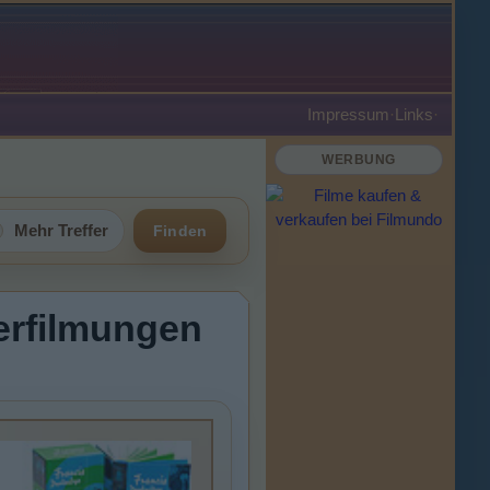
Impressum
·
Links
·
WERBUNG
Mehr Treffer
Finden
Verfilmungen