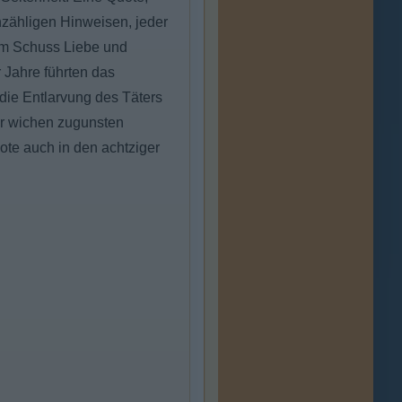
nzähligen Hinweisen, jeder
em Schuss Liebe und
r Jahre führten das
 die Entlarvung des Täters
er wichen zugunsten
ote auch in den achtziger