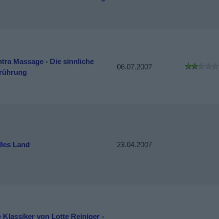
ntra Massage - Die sinnliche
06.07.2007
rührung
lles Land
23.04.2007
 Klassiker von Lotte Reiniger -