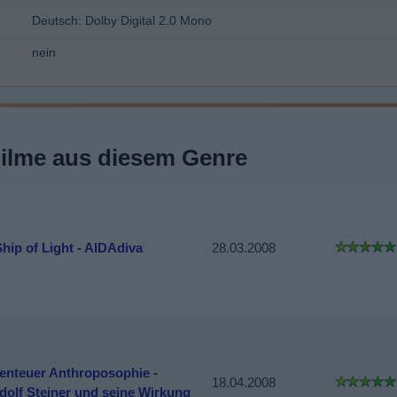
Deutsch: Dolby Digital 2.0 Mono
nein
Filme aus diesem Genre
hip of Light - AIDAdiva
28.03.2008
enteuer Anthroposophie -
18.04.2008
dolf Steiner und seine Wirkung