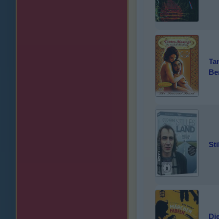
Ta
Be
Sti
Die