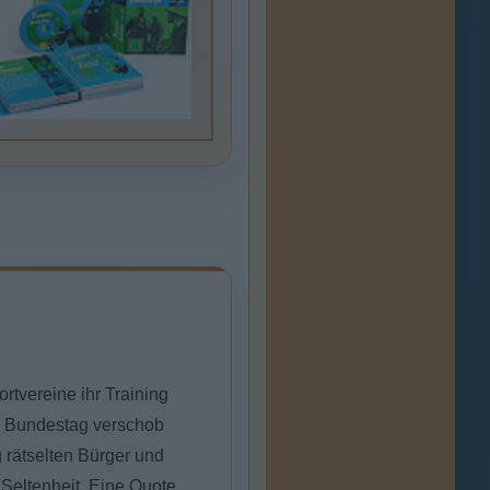
rtvereine ihr Training
er Bundestag verschob
 rätselten Bürger und
Seltenheit. Eine Quote,