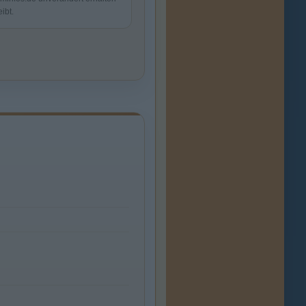
eibt.