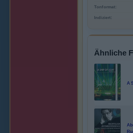
Tonformat:
Indiziert:
Ähnliche 
A S
Ab
Ru