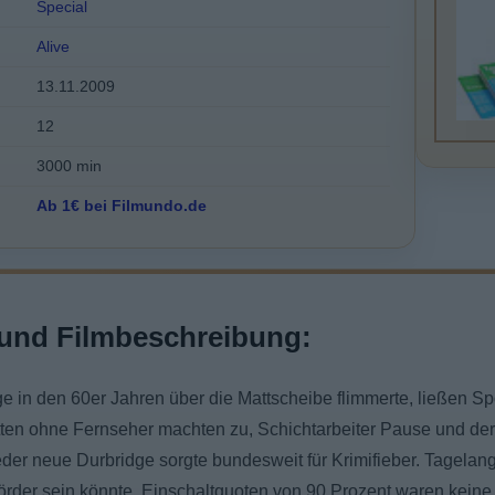
Special
Alive
13.11.2009
12
3000 min
Ab 1€ bei Filmundo.de
und Filmbeschreibung:
 in den 60er Jahren über die Mattscheibe flimmerte, ließen Spo
ätten ohne Fernseher machten zu, Schichtarbeiter Pause und d
der neue Durbridge sorgte bundesweit für Krimifieber. Tagelang
örder sein könnte. Einschaltquoten von 90 Prozent waren keine 