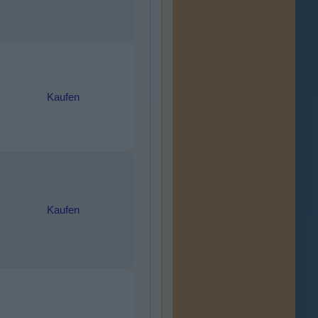
Kaufen
Kaufen