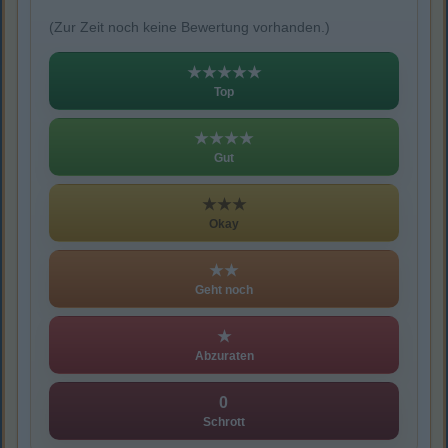
(Zur Zeit noch keine Bewertung vorhanden.)
★★★★★
Top
★★★★
Gut
★★★
Okay
★★
Geht noch
★
Abzuraten
0
Schrott