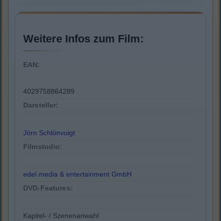
Weitere Infos zum Film:
EAN:
4029758864289
Darsteller:
Jörn Schlönvoigt
Filmstudio:
edel media & entertainment GmbH
DVD-Features:
Kapitel- / Szenenanwahl