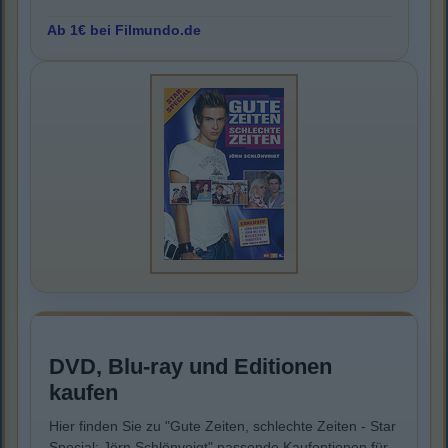
Ab 1€ bei Filmundo.de
DVD, Blu-ray und Editionen
kaufen
Hier finden Sie zu "Gute Zeiten, schlechte Zeiten - Star
Special: Jörn Schlönvoigt" passende Kaufoptionen für