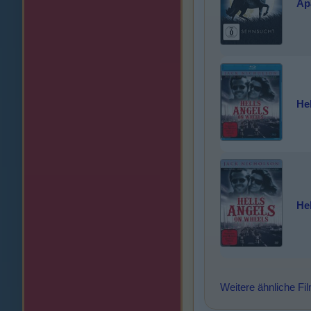
Ap
He
He
Weitere ähnliche Fi