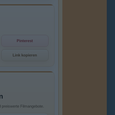
Pinterest
Link kopieren
n
d preiswerte Filmangebote.