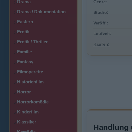
Drama
Genre:
>
Drama / Dokumentation
>
Studio:
Eastern
>
Veröff.:
Erotik
>
Laufzeit:
Erotik / Thriller
>
Kaufen:
Familie
>
Fantasy
>
Filmoperette
>
Historienfilm
>
Horror
>
Horrorkomödie
>
Kinderfilm
>
Klassiker
>
Handlung 
Komödie