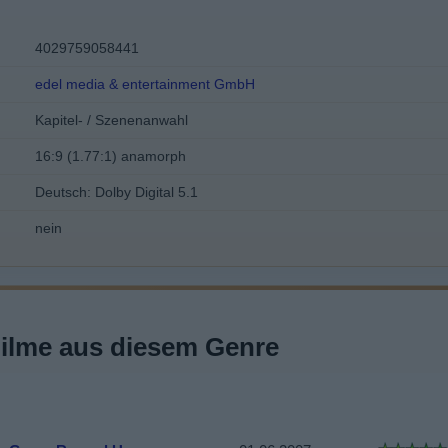
4029759058441
edel media & entertainment GmbH
Kapitel- / Szenenanwahl
16:9 (1.77:1) anamorph
Deutsch: Dolby Digital 5.1
nein
Filme aus diesem Genre