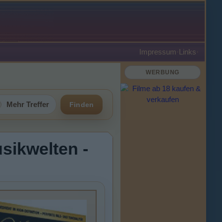
Impressum
·
Links
·
WERBUNG
Mehr Treffer
Finden
sikwelten -