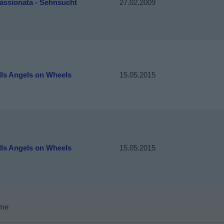
assionata - Sehnsucht
27.02.2009
lls Angels on Wheels
15.05.2015
lls Angels on Wheels
15.05.2015
lme