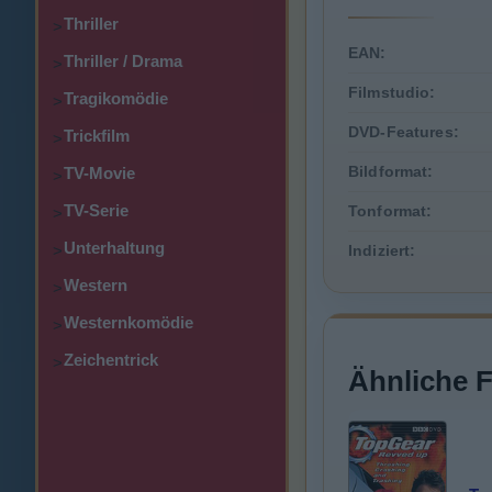
Thriller
>
EAN:
Thriller / Drama
>
Filmstudio:
Tragikomödie
>
DVD-Features:
Trickfilm
>
Bildformat:
TV-Movie
>
TV-Serie
Tonformat:
>
Unterhaltung
Indiziert:
>
Western
>
Westernkomödie
>
Zeichentrick
>
Ähnliche 