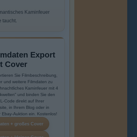
omantisches Kaminfeuer
 taucht.
lmdaten Export
t Cover
rtieren Sie Filmbeschreibung,
r und weitere Filmdaten zu
hnachtliches Kaminfeuer mit 4
kwelten" und binden Sie den
-Code direkt auf Ihrer
ite, in Ihrem Blog oder in
r Ebay-Auktion ein. Kostenlos!