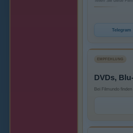
Teilen Sie diese Fil
Telegram
EMPFEHLUNG
DVDs, Blu
Bei Filmundo finden