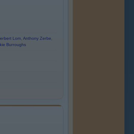
erbert Lom
,
Anthony Zerbe
,
kie Burroughs