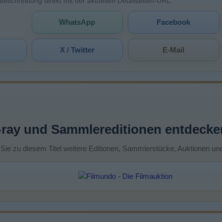
mbeschreibung direkt mit der aktuellen Detailseiten-URL.
WhatsApp
Facebook
X / Twitter
E-Mail
-ray und Sammlereditionen entdecke
 Sie zu diesem Titel weitere Editionen, Sammlerstücke, Auktionen un