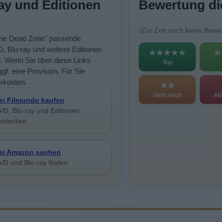
ay und Editionen
Bewertung di
(Zur Zeit noch keine Bewe
"The Dead Zone" passende
, Blu-ray und weitere Editionen
★★★★★
★
n. Wenn Sie über diese Links
Top
ggf. eine Provision. Für Sie
rkosten.
★★
Geht noch
Ab
ei Filmundo kaufen
VD, Blu-ray und Editionen
ntdecken
ei Amazon suchen
VD und Blu-ray finden