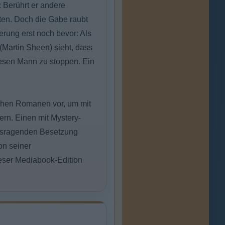
 Berührt er andere
ten. Doch die Gabe raubt
erung erst noch bevor: Als
(Martin Sheen) sieht, dass
diesen Mann zu stoppen. Ein
rühen Romanen vor, um mit
rn. Einen mit Mystery-
rausragenden Besetzung
on seiner
ieser Mediabook-Edition