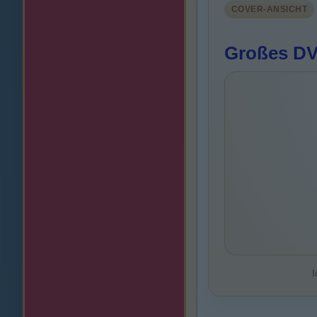
COVER-ANSICHT
Großes DV
I