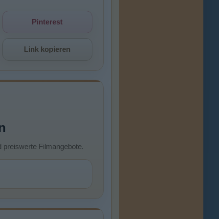
Pinterest
Link kopieren
n
d preiswerte Filmangebote.