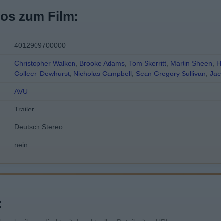
fos zum Film:
4012909700000
Christopher Walken
,
Brooke Adams
,
Tom Skerritt
,
Martin Sheen
,
H
Colleen Dewhurst
,
Nicholas Campbell
,
Sean Gregory Sullivan
,
Jac
AVU
Trailer
Deutsch Stereo
nein
: