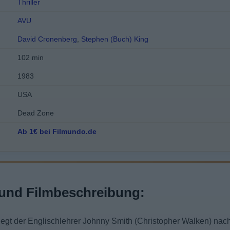
Thriller
AVU
David Cronenberg
,
Stephen (Buch) King
102 min
1983
USA
Dead Zone
Ab 1€ bei Filmundo.de
und Filmbeschreibung:
liegt der Englischlehrer Johnny Smith (Christopher Walken) na