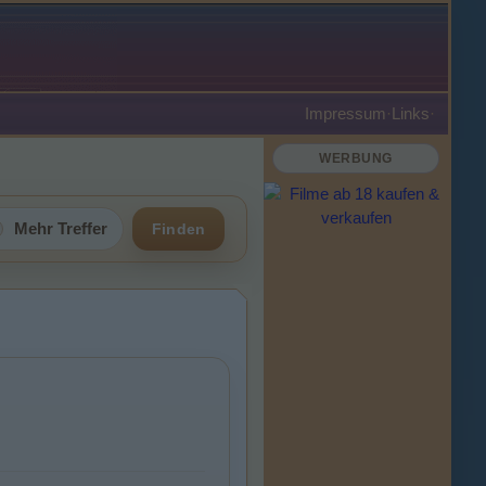
Impressum
·
Links
·
WERBUNG
Mehr Treffer
Finden