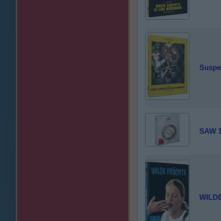
Suspe
SAW 1
WILD