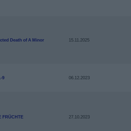
cted Death of A Minor
15.11.2025
-9
06.12.2023
E FRÜCHTE
27.10.2023