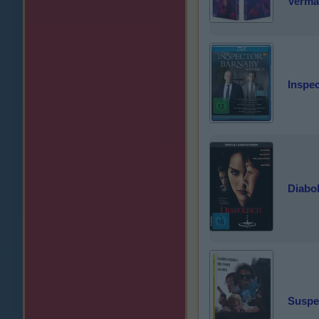
Vermä
Inspec
Diabo
Suspe