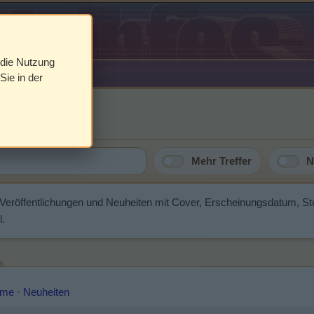
 die Nutzung
Sie in der
Mehr Treffer
N
e Veröffentlichungen und Neuheiten mit Cover, Erscheinungsdatum, S
l.
lme
·
Neuheiten