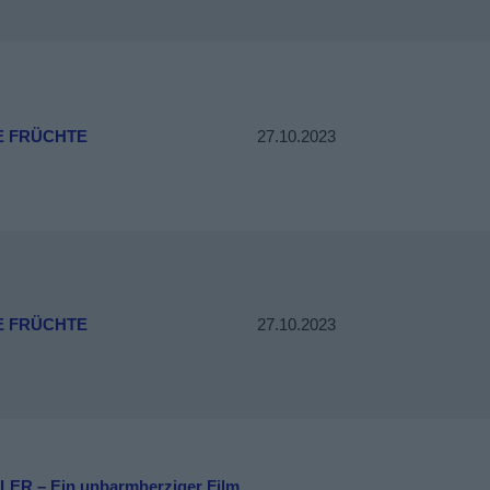
E FRÜCHTE
27.10.2023
E FRÜCHTE
27.10.2023
LER – Ein unbarmherziger Film