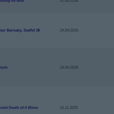
hlung im Blut
01.05.2026
tor Barnaby, Staffel 36
24.04.2026
lisch
24.04.2026
cted Death of A Minor
15.11.2025