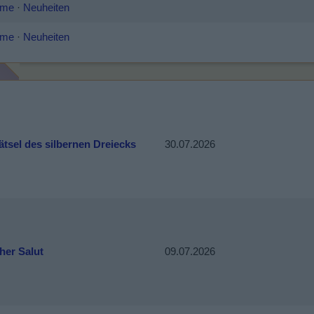
lme
·
Neuheiten
lme
·
Neuheiten
tsel des silbernen Dreiecks
30.07.2026
her Salut
09.07.2026