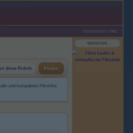
Impressum
·
Links
·
WERBUNG
ur diese Rubrik
Finden
tudio und kompakten Filminfos