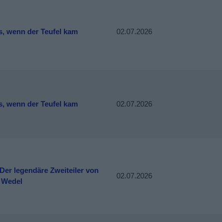
s, wenn der Teufel kam
02.07.2026
s, wenn der Teufel kam
02.07.2026
 Der legendäre Zweiteiler von
02.07.2026
r Wedel