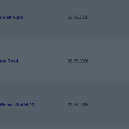
endeltreppe
18.06.2026
gton Road
28.05.2026
Wismar Staffel 22
22.05.2026