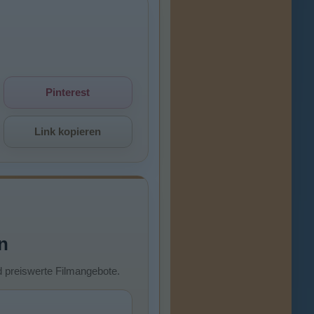
Pinterest
Link kopieren
n
d preiswerte Filmangebote.