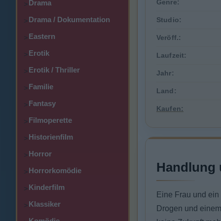
Genre:
Drama
>
Drama / Dokumentation
Studio:
>
Eastern
>
Veröff.:
Erotik
>
Laufzeit:
Erotik / Thriller
>
Jahr:
Familie
>
Land:
Fantasy
>
Kaufen:
Filmoperette
>
Historienfilm
>
Horror
>
Handlung 
Horrorkomödie
>
Kinderfilm
>
Eine Frau und ein
Klassiker
>
Drogen und einem A
Komödie