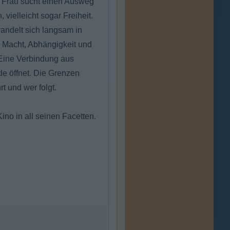
ie Frau sucht einen Ausweg
vielleicht sogar Freiheit.
wandelt sich langsam in
us Macht, Abhängigkeit und
 Eine Verbindung aus
de öffnet. Die Grenzen
t und wer folgt.
ino in all seinen Facetten.