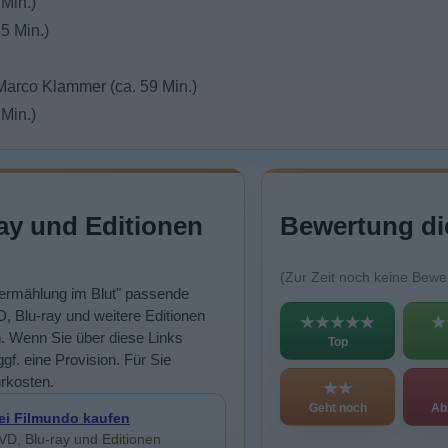
 Min.)
 5 Min.)
Marco Klammer (ca. 59 Min.)
 Min.)
ay und Editionen
Bewertung di
(Zur Zeit noch keine Bewe
Vermählung im Blut" passende
, Blu-ray und weitere Editionen
★★★★★
★
n. Wenn Sie über diese Links
Top
ggf. eine Provision. Für Sie
rkosten.
★★
Geht noch
Ab
ei Filmundo kaufen
VD, Blu-ray und Editionen