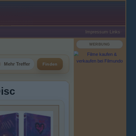
Impressum
·
Links
·
WERBUNG
Mehr Treffer
Finden
Disc