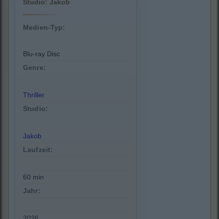
Studio: Jakob
Medien-Typ:
Blu-ray Disc
Genre:
Thriller
Studio:
Jakob
Laufzeit:
60 min
Jahr:
2026