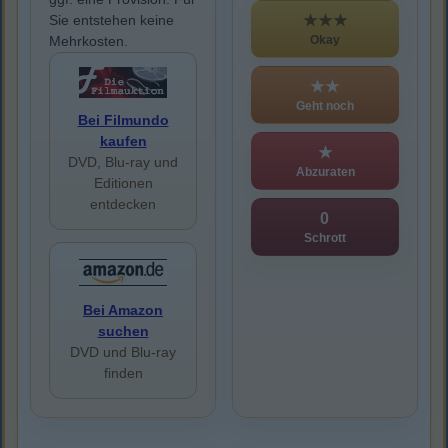
★★★
Sie entstehen keine
Okay
Mehrkosten.
★★
Geht noch
Bei Filmundo
kaufen
★
DVD, Blu-ray und
Abzuraten
Editionen
entdecken
0
Schrott
Bei Amazon
suchen
DVD und Blu-ray
finden