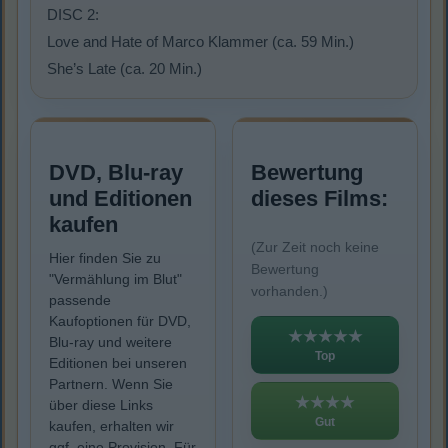
DISC 2:
Love and Hate of Marco Klammer (ca. 59 Min.)
She’s Late (ca. 20 Min.)
DVD, Blu-ray
Bewertung
und Editionen
dieses Films:
kaufen
(Zur Zeit noch keine
Hier finden Sie zu
Bewertung
"Vermählung im Blut"
vorhanden.)
passende
Kaufoptionen für DVD,
★★★★★
Blu-ray und weitere
Top
Editionen bei unseren
Partnern. Wenn Sie
★★★★
über diese Links
Gut
kaufen, erhalten wir
ggf. eine Provision. Für