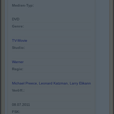
Medien-Typ:
DVD
Genre:
TV-Movie
Studio:
Warner
Regie:
Michael Preece
,
Leonard Katzman
,
Larry Elikann
Veröff.:
08.07.2011
FSK: