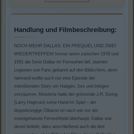
Handlung und Filmbeschreibung:
NOCH MEHR DALLAS: EIN PREQUEL UND ZWEI
WIEDERTREFFEN! Immer wenn zwischen 1978 und
1991 die Serie Dallas im Fernsehen lief, starrten
Legionen von Fans gebannt auf den Bildschirm, denn
niemand wollte auch nur eine Episode der
mitreißenden Story um Habgier, Sex und Intrigen
versäumen. Meistens hatte der grinsende J.R. Ewing
(Larry Hagman) seine Hand im Spiel – der
doppelzüngige Ölbaron ist nach wie vor der
meistgehasste Fernsehheld überhaupt. Dallas war
derart beliebt, dass anschließend auch die drei