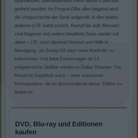
spannenden, abendfüllenden Filme dieser Collection
gedreht wurden: Im Prequel (Wie alles begann) wird
die Vorgeschichte der Serie aufgerollt. In den beiden
anderen (J.R. kehrt zurück, Kampf bis aufs Messer)
sind Hagman und andere bewährte Stars wieder mit
dabei – J.R. setzt diesmal Himmel und Hölle in
Bewegung, um Ewing Oil unter seine Kontrolle zu
bekommen. Und liebe Erinnerungen an 14
ereignisreiche Staffeln werden in Dallas Reunion: The
Return to Southfork wach – einer exklusiven
Retrospektive, die im Bonusmaterial dieser Edition zu
finden ist.
DVD, Blu-ray und Editionen
kaufen