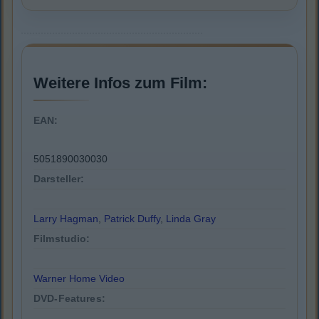
Weitere Infos zum Film:
EAN:
5051890030030
Darsteller:
Larry Hagman
,
Patrick Duffy
,
Linda Gray
Filmstudio:
Warner Home Video
DVD-Features: