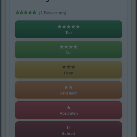
(1 Bewertung)
★★★★★
Top
★★★★
Gut
★★★
Okay
★★
Geht noch
★
Abzuraten
0
Schrott