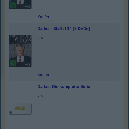
Kaufen
Dallas - Staffel 14 [5 DVDs]
k.A.
Kaufen
Dallas: Die komplette Serie
k.A.