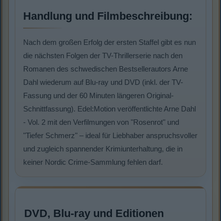
Handlung und Filmbeschreibung:
Nach dem großen Erfolg der ersten Staffel gibt es nun
die nächsten Folgen der TV-Thrillerserie nach den
Romanen des schwedischen Bestsellerautors Arne
Dahl wiederum auf Blu-ray und DVD (inkl. der TV-
Fassung und der 60 Minuten längeren Original-
Schnittfassung). Edel:Motion veröffentlichte Arne Dahl
- Vol. 2 mit den Verfilmungen von "Rosenrot" und
"Tiefer Schmerz" – ideal für Liebhaber anspruchsvoller
und zugleich spannender Krimiunterhaltung, die in
keiner Nordic Crime-Sammlung fehlen darf.
DVD, Blu-ray und Editionen