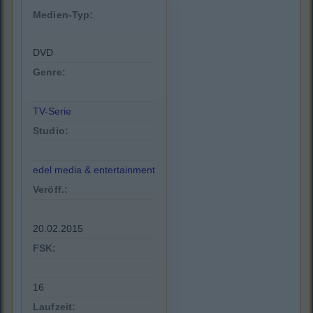
Medien-Typ:
DVD
Genre:
TV-Serie
Studio:
edel media & entertainment
Veröff.:
20.02.2015
FSK:
16
Laufzeit: