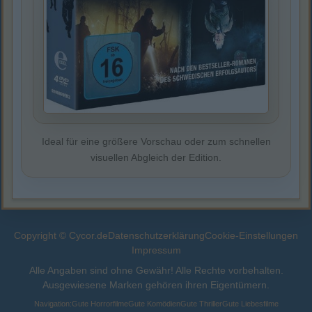
Ideal für eine größere Vorschau oder zum schnellen
visuellen Abgleich der Edition.
Copyright © Cycor.de
Datenschutzerklärung
Cookie-Einstellungen
Impressum
Alle Angaben sind ohne Gewähr! Alle Rechte vorbehalten.
Ausgewiesene Marken gehören ihren Eigentümern.
Navigation:
Gute Horrorfilme
Gute Komödien
Gute Thriller
Gute Liebesfilme