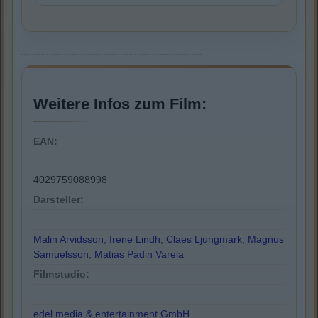
Weitere Infos zum Film:
EAN:
4029759088998
Darsteller:
Malin Arvidsson
,
Irene Lindh
,
Claes Ljungmark
,
Magnus
Samuelsson
,
Matias Padin Varela
Filmstudio:
edel media & entertainment GmbH