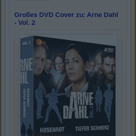
Großes DVD Cover zu: Arne Dahl
- Vol. 2