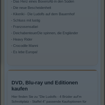
- Das Herz eines BoxersAb in den Süden
- Die neue Bescheidenheit
- Kikeriki - Die Ludolfs auf dem Bauernhof
- Schluss mit lustig
- Franzosensafari
- DeichabenteuerDie spinnen, die Engländer
- Heavy Rider
- Crocodile Manni
- Es lebe Europa!
DVD, Blu-ray und Editionen
kaufen
Hier finden Sie zu "Die Ludolfs - 4 Brüder auf'm
Schrottplatz - Staffel 4" passende Kaufoptionen für