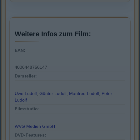
Weitere Infos zum Film:
EAN:
4006448756147
Darsteller:
Uwe Ludolf
,
Günter Ludolf
,
Manfred Ludolf
,
Peter
Ludolf
Filmstudio:
WVG Medien GmbH
DVD-Features: