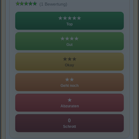
(1 Bewertung)
★★★★★
Top
★★★★
Gut
★★★
Okay
★★
Geht noch
★
Abzuraten
0
Schrott