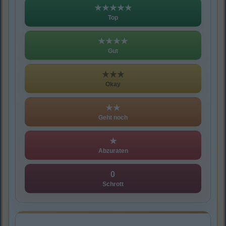
★★★★★
Top
★★★★
Gut
★★★
Okay
★★
Geht noch
★
Abzuraten
0
Schrott