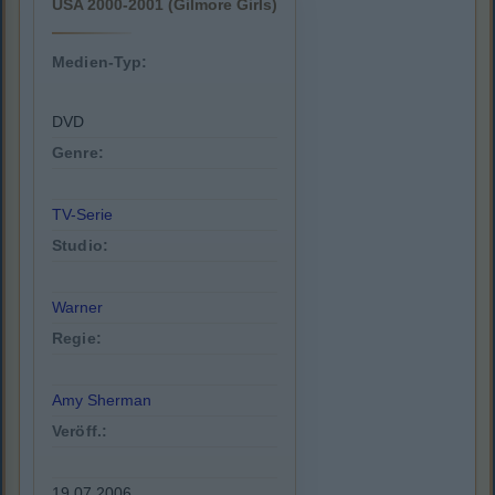
USA 2000-2001 (Gilmore Girls)
Medien-Typ:
DVD
Genre:
TV-Serie
Studio:
Warner
Regie:
Amy Sherman
Veröff.:
19.07.2006