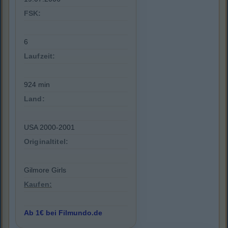
FSK:
6
Laufzeit:
924 min
Land:
USA 2000-2001
Originaltitel:
Gilmore Girls
Kaufen:
Ab 1€ bei Filmundo.de