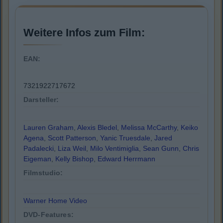
Weitere Infos zum Film:
EAN:
7321922717672
Darsteller:
Lauren Graham
,
Alexis Bledel
,
Melissa McCarthy
,
Keiko
Agena
,
Scott Patterson
,
Yanic Truesdale
,
Jared
Padalecki
,
Liza Weil
,
Milo Ventimiglia
,
Sean Gunn
,
Chris
Eigeman
,
Kelly Bishop
,
Edward Herrmann
Filmstudio:
Warner Home Video
DVD-Features: