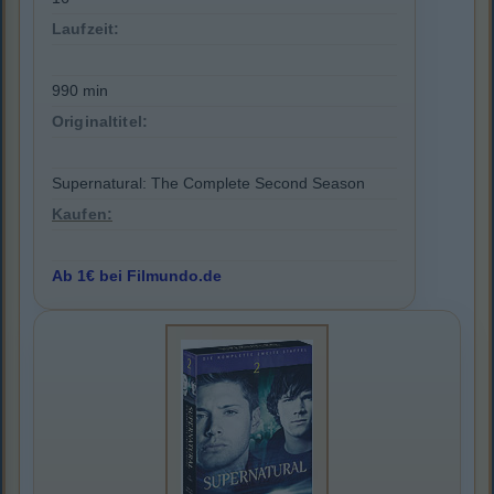
Laufzeit:
990 min
Originaltitel:
Supernatural: The Complete Second Season
Kaufen:
Ab 1€ bei Filmundo.de