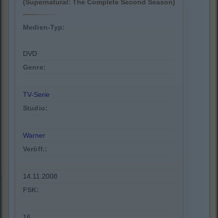
(Supernatural: The Complete Second Season)
Medien-Typ:
DVD
Genre:
TV-Serie
Studio:
Warner
Veröff.:
14.11.2008
FSK:
16