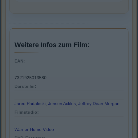
Weitere Infos zum Film:
EAN:
7321925013580
Darsteller:
Jared Padalecki
,
Jensen Ackles
,
Jeffrey Dean Morgan
Filmstudio:
Warner Home Video