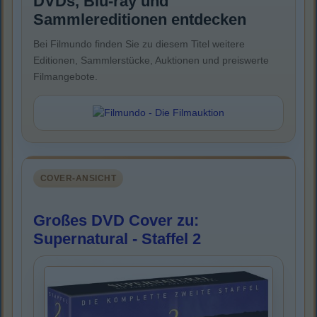
DVDs, Blu-ray und
Sammlereditionen entdecken
Bei Filmundo finden Sie zu diesem Titel weitere
Editionen, Sammlerstücke, Auktionen und preiswerte
Filmangebote.
COVER-ANSICHT
Großes DVD Cover zu:
Supernatural - Staffel 2