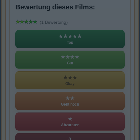
Bewertung dieses Films:
(1 Bewertung)
★★★★★
Top
★★★★
Gut
★★★
Okay
★★
Geht noch
★
Abzuraten
0