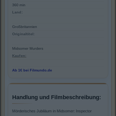
360 min
Land:
Großbritannien
Originaltitel:
Midsomer Murders
Kaufen:
Ab 1€ bei Filmundo.de
Handlung und Filmbeschreibung:
Mörderisches Jubiläum in Midsomer: Inspector