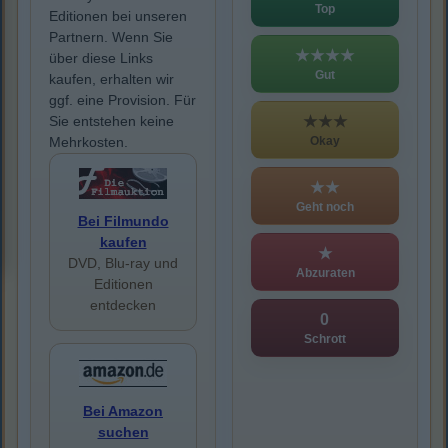
Top
Editionen bei unseren
Partnern. Wenn Sie
★★★★
über diese Links
Gut
kaufen, erhalten wir
ggf. eine Provision. Für
★★★
Sie entstehen keine
Okay
Mehrkosten.
★★
Geht noch
Bei Filmundo
kaufen
★
DVD, Blu-ray und
Abzuraten
Editionen
entdecken
0
Schrott
Bei Amazon
suchen