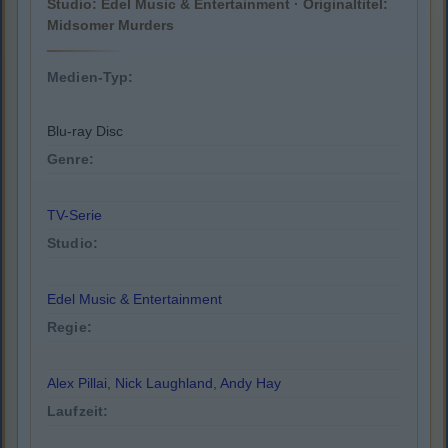
Studio: Edel Music & Entertainment · Originaltitel:
Midsomer Murders
Medien-Typ:
Blu-ray Disc
Genre:
TV-Serie
Studio:
Edel Music & Entertainment
Regie:
Alex Pillai
,
Nick Laughland
,
Andy Hay
Laufzeit: