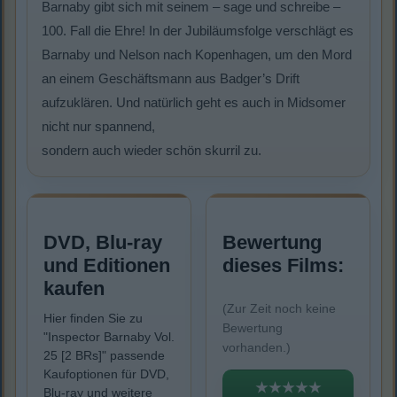
Barnaby gibt sich mit seinem – sage und schreibe –
100. Fall die Ehre! In der Jubiläumsfolge verschlägt es
Barnaby und Nelson nach Kopenhagen, um den Mord
an einem Geschäftsmann aus Badger’s Drift
aufzuklären. Und natürlich geht es auch in Midsomer
nicht nur spannend,
sondern auch wieder schön skurril zu.
DVD, Blu-ray
Bewertung
und Editionen
dieses Films:
kaufen
(Zur Zeit noch keine
Hier finden Sie zu
Bewertung
"Inspector Barnaby Vol.
vorhanden.)
25 [2 BRs]" passende
Kaufoptionen für DVD,
★★★★★
Blu-ray und weitere