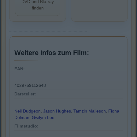
DVD und Blu-ray
finden
Weitere Infos zum Film:
EAN:
4029759112648
Darsteller:
Neil Dudgeon
,
Jason Hughes
,
Tamzin Malleson
,
Fiona
Dolman
,
Gwilym Lee
Filmstudio: