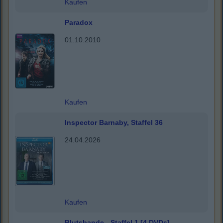
Kaufen
Paradox
01.10.2010
Kaufen
Inspector Barnaby, Staffel 36
24.04.2026
Kaufen
Blutsbande - Staffel 1 [4 DVDs]