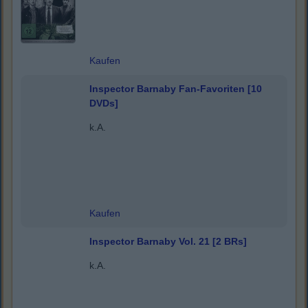
Kaufen
Inspector Barnaby Fan-Favoriten [10
DVDs]
k.A.
Kaufen
Inspector Barnaby Vol. 21 [2 BRs]
k.A.