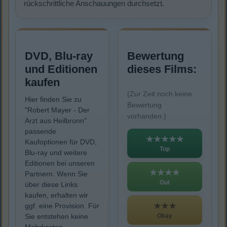
rückschrittliche Anschauungen durchsetzt.
DVD, Blu-ray
Bewertung
und Editionen
dieses Films:
kaufen
(Zur Zeit noch keine
Hier finden Sie zu
Bewertung
"Robert Mayer - Der
vorhanden.)
Arzt aus Heilbronn"
passende
★★★★★
Kaufoptionen für DVD,
Top
Blu-ray und weitere
Editionen bei unseren
★★★★
Partnern. Wenn Sie
Gut
über diese Links
kaufen, erhalten wir
★★★
ggf. eine Provision. Für
Okay
Sie entstehen keine