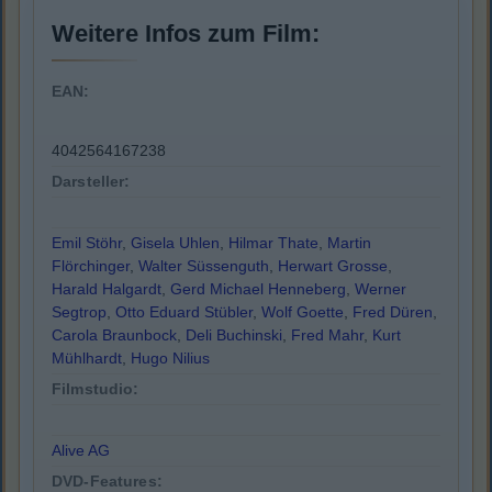
Weitere Infos zum Film:
EAN:
4042564167238
Darsteller:
Emil Stöhr
,
Gisela Uhlen
,
Hilmar Thate
,
Martin
Flörchinger
,
Walter Süssenguth
,
Herwart Grosse
,
Harald Halgardt
,
Gerd Michael Henneberg
,
Werner
Segtrop
,
Otto Eduard Stübler
,
Wolf Goette
,
Fred Düren
,
Carola Braunbock
,
Deli Buchinski
,
Fred Mahr
,
Kurt
Mühlhardt
,
Hugo Nilius
Filmstudio:
Alive AG
DVD-Features: