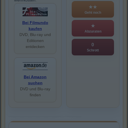
Mehrkosten.
★★
Geht noch
Bei Filmundo
★
kaufen
Abzuraten
DVD, Blu-ray und
Editionen
0
entdecken
Schrott
Bei Amazon
suchen
DVD und Blu-ray
finden