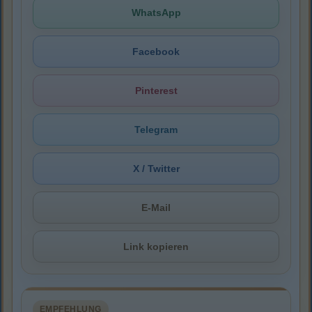
WhatsApp
Facebook
Pinterest
Telegram
X / Twitter
E-Mail
Link kopieren
EMPFEHLUNG