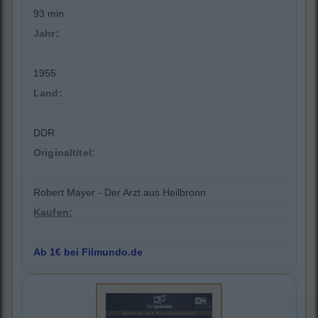
93 min
Jahr:
1955
Land:
DDR
Originaltitel:
Robert Mayer - Der Arzt aus Heilbronn
Kaufen:
Ab 1€ bei Filmundo.de