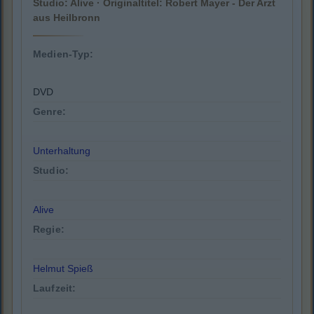
Studio: Alive · Originaltitel: Robert Mayer - Der Arzt
aus Heilbronn
Medien-Typ:
DVD
Genre:
Unterhaltung
Studio:
Alive
Regie:
Helmut Spieß
Laufzeit: