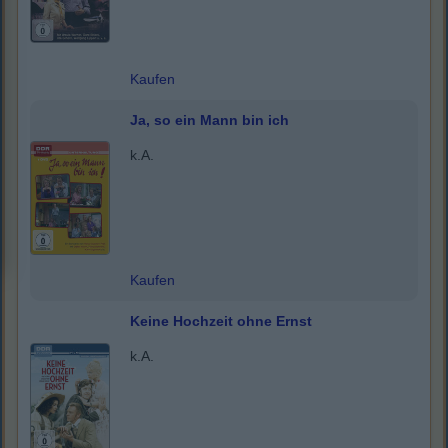
Kaufen
Ja, so ein Mann bin ich
k.A.
Kaufen
Keine Hochzeit ohne Ernst
k.A.