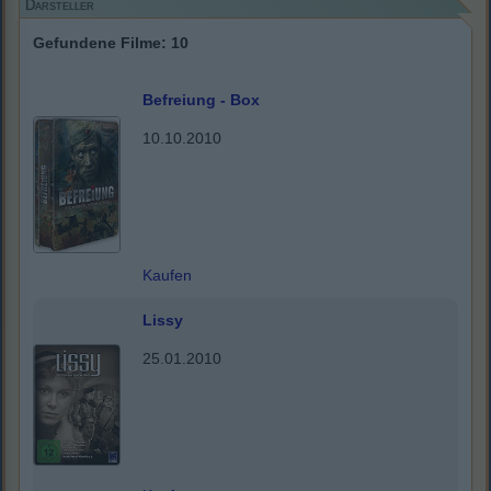
Darsteller
Gefundene Filme: 10
Befreiung - Box
10.10.2010
Kaufen
Lissy
25.01.2010