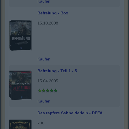
Kaufen
Befreiung - Box
15.10.2008
Kaufen
Befreiung - Teil 1 - 5
15.04.2005
Kaufen
Das tapfere Schneiderlein - DEFA
k.A.