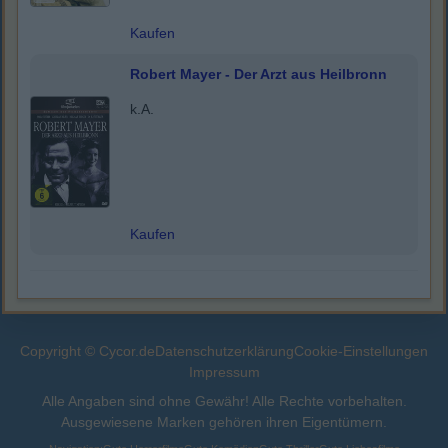
Kaufen
Robert Mayer - Der Arzt aus Heilbronn
k.A.
Kaufen
Copyright © Cycor.de
Datenschutzerklärung
Cookie-Einstellungen
Impressum
Alle Angaben sind ohne Gewähr! Alle Rechte vorbehalten.
Ausgewiesene Marken gehören ihren Eigentümern.