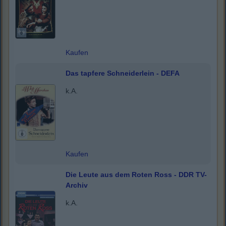
Kaufen
Das tapfere Schneiderlein - DEFA
k.A.
Kaufen
Die Leute aus dem Roten Ross - DDR TV-
Archiv
k.A.