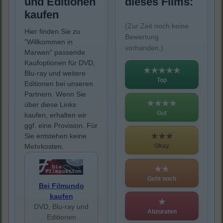
und Editionen
dieses Films:
kaufen
(Zur Zeit noch keine
Hier finden Sie zu
Bewertung
"Willkommen in
vorhanden.)
Marwen" passende
Kaufoptionen für DVD,
★★★★★
Blu-ray und weitere
Top
Editionen bei unseren
Partnern. Wenn Sie
★★★★
über diese Links
Gut
kaufen, erhalten wir
ggf. eine Provision. Für
★★★
Sie entstehen keine
Okay
Mehrkosten.
★★
Geht noch
Bei Filmundo
kaufen
★
DVD, Blu-ray und
Abzuraten
Editionen