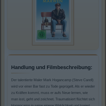
Handlung und Filmbeschreibung:
Der talentierte Maler Mark Hogancamp (Steve Carell)
wird vor einer Bar fast zu Tode geprügelt. Als er wieder
zu Kräften kommt, muss er aufs Neue lernen, wie
man isst, geht und zeichnet. Traumatisiert flüchtet sich
Hogancamp in seine eigene Wirklichkeit und kreiert