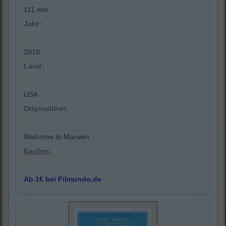
111 min
Jahr:
2018
Land:
USA
Originaltitel:
Welcome to Marwen
Kaufen:
Ab 1€ bei Filmundo.de