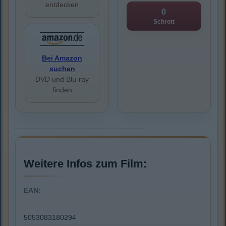
entdecken
0
Schrott
Bei Amazon
suchen
DVD und Blu-ray
finden
Weitere Infos zum Film:
EAN:
5053083180294