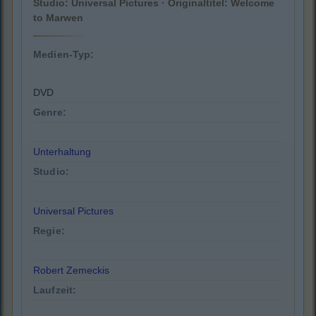
Studio: Universal Pictures · Originaltitel: Welcome
to Marwen
Medien-Typ:
DVD
Genre:
Unterhaltung
Studio:
Universal Pictures
Regie:
Robert Zemeckis
Laufzeit: