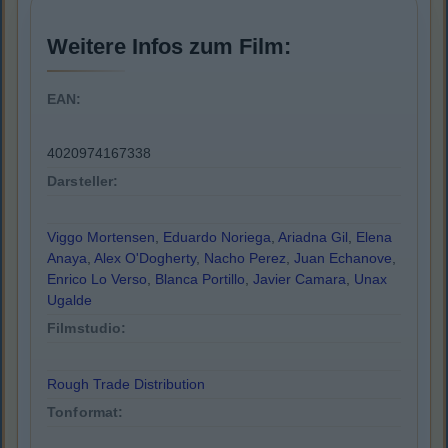
Weitere Infos zum Film:
EAN:
4020974167338
Darsteller:
Viggo Mortensen
,
Eduardo Noriega
,
Ariadna Gil
,
Elena
Anaya
,
Alex O'Dogherty
,
Nacho Perez
,
Juan Echanove
,
Enrico Lo Verso
,
Blanca Portillo
,
Javier Camara
,
Unax
Ugalde
Filmstudio:
Rough Trade Distribution
Tonformat: