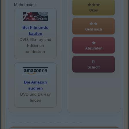
★★★
Mehrkosten.
Okay
★★
Bei Filmundo
Geht noch
kaufen
DVD, Blu-ray und
★
Editionen
Abzuraten
entdecken
0
Schrott
Bei Amazon
suchen
DVD und Blu-ray
finden