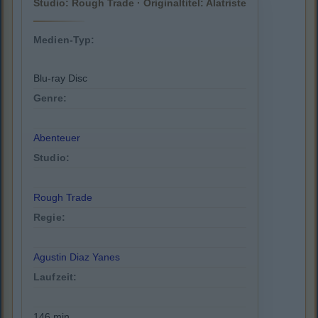
Studio: Rough Trade · Originaltitel: Alatriste
Medien-Typ:
Blu-ray Disc
Genre:
Abenteuer
Studio:
Rough Trade
Regie:
Agustin Diaz Yanes
Laufzeit:
146 min