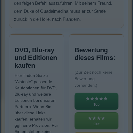
den feigen Befehl auszuführen. Mit seinem Freund,
dem Duke of Guadalmedina muss er zur Strafe
zurück in die Hölle, nach Flandern.
DVD, Blu-ray
Bewertung
und Editionen
dieses Films:
kaufen
(Zur Zeit noch keine
Hier finden Sie zu
Bewertung
"Alatriste" passende
vorhanden.)
Kaufoptionen für DVD,
Blu-ray und weitere
★★★★★
Editionen bei unseren
Top
Partnern. Wenn Sie
über diese Links
★★★★
kaufen, erhalten wir
Gut
ggf. eine Provision. Für
Sie entstehen keine