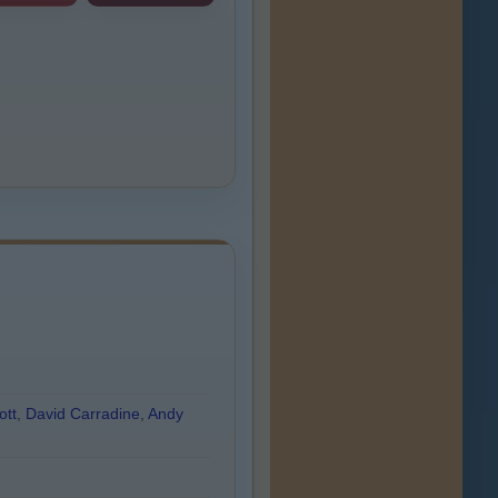
ott
,
David Carradine
,
Andy