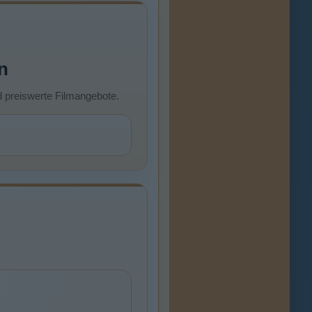
n
d preiswerte Filmangebote.