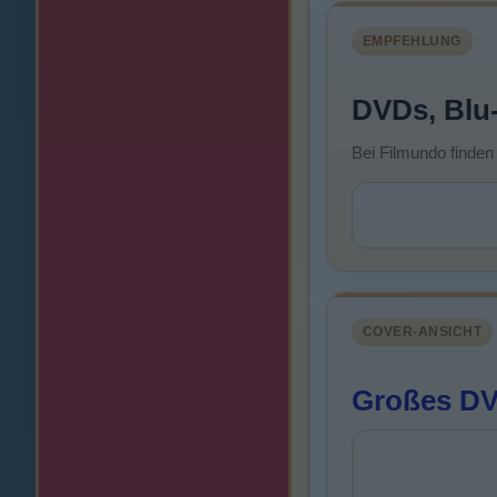
EMPFEHLUNG
DVDs, Blu
Bei Filmundo finden
COVER-ANSICHT
Großes DV