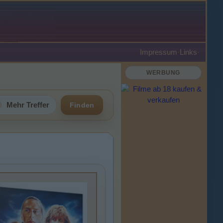
Impressum
·
Links
·
WERBUNG
Mehr Treffer
Finden