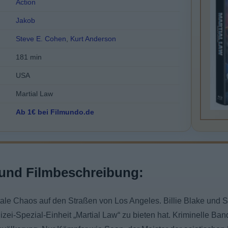
Action
Jakob
Steve E. Cohen
,
Kurt Anderson
181 min
USA
Martial Law
Ab 1€ bei Filmundo.de
und Filmbeschreibung:
otale Chaos auf den Straßen von Los Angeles. Billie Blake un
izei-Spezial-Einheit „Martial Law“ zu bieten hat. Kriminelle Ba