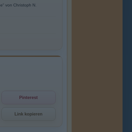
he“ von Christoph N.
Pinterest
Link kopieren