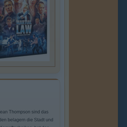
d Sean Thompson sind das
nden belagern die Stadt und