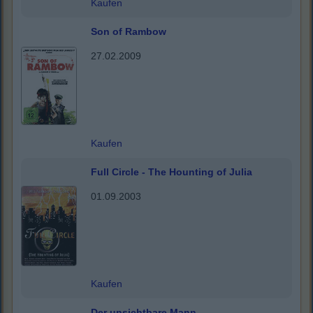
Kaufen
Son of Rambow
27.02.2009
Kaufen
Full Circle - The Hounting of Julia
01.09.2003
Kaufen
Der unsichtbare Mann