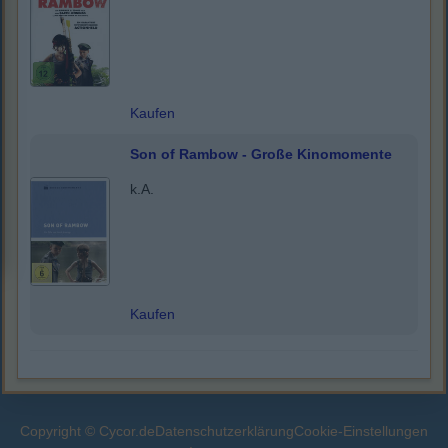
Kaufen
Son of Rambow - Große Kinomomente
k.A.
Kaufen
Copyright © Cycor.de
Datenschutzerklärung
Cookie-Einstellungen