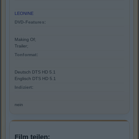
LEONINE
DVD-Features:
Making Of;
Trailer;
Tonformat:
Deutsch DTS HD 5.1
Englisch DTS HD 5.1
Indiziert:
nein
Film teilen: