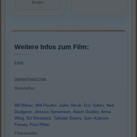
finden
Weitere Infos zum Film:
EAN:
0886979462298
Darsteller:
Bill Milner
,
Will Poulter
,
Jules Sitruk
,
Eric Sykes
,
Neil
Dudgeon
,
Jessica Stevenson
,
Adam Godley
,
Anna
Wing
,
Ed Westwick
,
Tallulah Evans
,
Sam Kubrick-
Finney
,
Paul Ritter
Filmstudio: