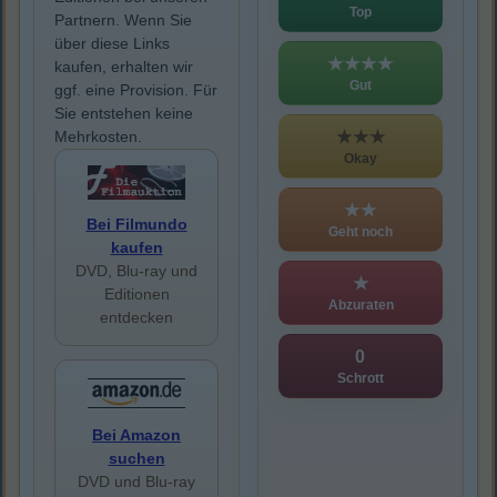
Top
Partnern. Wenn Sie
über diese Links
★★★★
kaufen, erhalten wir
Gut
ggf. eine Provision. Für
Sie entstehen keine
★★★
Mehrkosten.
Okay
★★
Bei Filmundo
Geht noch
kaufen
DVD, Blu-ray und
★
Editionen
Abzuraten
entdecken
0
Schrott
Bei Amazon
suchen
DVD und Blu-ray