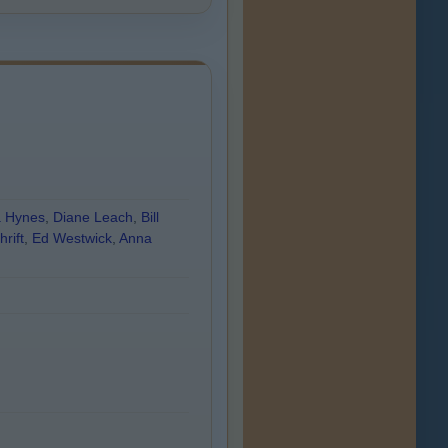
a Hynes
,
Diane Leach
,
Bill
hrift
,
Ed Westwick
,
Anna