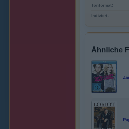
Tonformat:
Indiziert:
Ähnliche 
Za
Pa