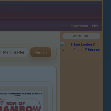
Impressum
·
Links
·
WERBUNG
Mehr Treffer
Finden