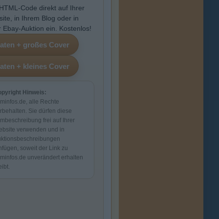
HTML-Code direkt auf Ihrer
ite, in Ihrem Blog oder in
r Ebay-Auktion ein. Kostenlos!
pyright Hinweis:
lminfos.de, alle Rechte
rbehalten. Sie dürfen diese
lmbeschreibung frei auf Ihrer
bsite verwenden und in
ktionsbeschreibungen
nfügen, soweit der Link zu
lminfos.de unverändert erhalten
eibt.