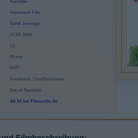
Komödie
Universum Film
Garth Jennings
27.02.2009
12
95 min
2007
Frankreich / Großbritannien
Son of Rambow
Ab 1€ bei Filmundo.de
und Filmbeschreibung: