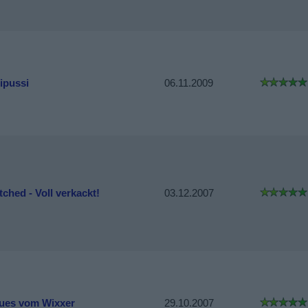
ipussi
06.11.2009
ched - Voll verkackt!
03.12.2007
ues vom Wixxer
29.10.2007