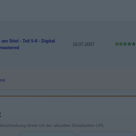
 am Stiel - Teil 5-8 - Digital
16.07.2007
mastered
lme
:
mbeschreibung direkt mit der aktuellen Detailseiten-URL.