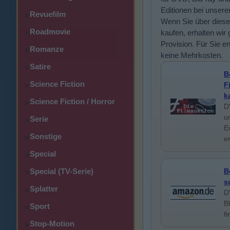
Editionen bei unsere
Revuefilm
>
Wenn Sie über diese
Roadmovie
kaufen, erhalten wir 
>
Provision. Für Sie e
Romanze
>
keine Mehrkosten.
Satire
>
B
Science Fiction
F
>
k
Science Fiction / Horror
>
D
u
Serie
>
E
Sonstige
>
e
Special
>
Special (TV-Serie)
B
>
s
Splatter
>
D
B
Sport
>
f
Stop-Motion
>