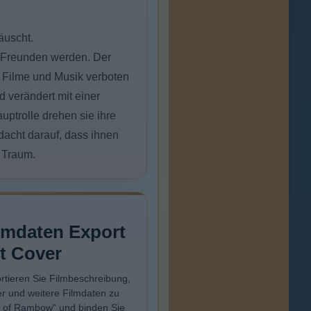
äuscht.
u Freunden werden. Der
der Filme und Musik verboten
d verändert mit einer
uptrolle drehen sie ihre
dacht darauf, dass ihnen
n Traum.
lmdaten Export
t Cover
rtieren Sie Filmbeschreibung,
r und weitere Filmdaten zu
 of Rambow" und binden Sie