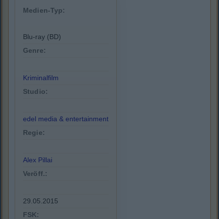
Medien-Typ:
Blu-ray (BD)
Genre:
Kriminalfilm
Studio:
edel media & entertainment
Regie:
Alex Pillai
Veröff.:
29.05.2015
FSK: