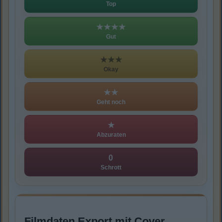
Top
★★★★
Gut
★★★
Okay
★★
Geht noch
★
Abzuraten
0
Schrott
Filmdaten Export mit Cover