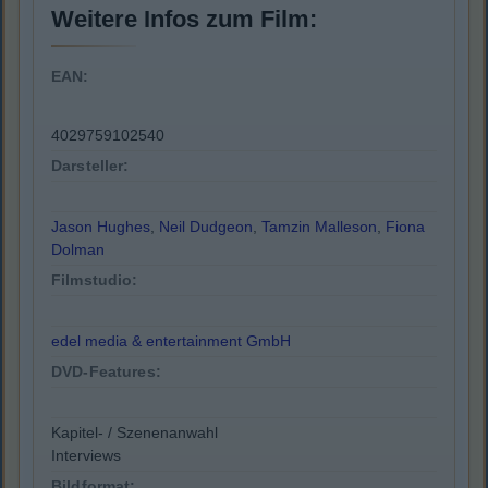
Weitere Infos zum Film:
EAN:
4029759102540
Darsteller:
Jason Hughes
,
Neil Dudgeon
,
Tamzin Malleson
,
Fiona
Dolman
Filmstudio:
edel media & entertainment GmbH
DVD-Features:
Kapitel- / Szenenanwahl
Interviews
Bildformat: