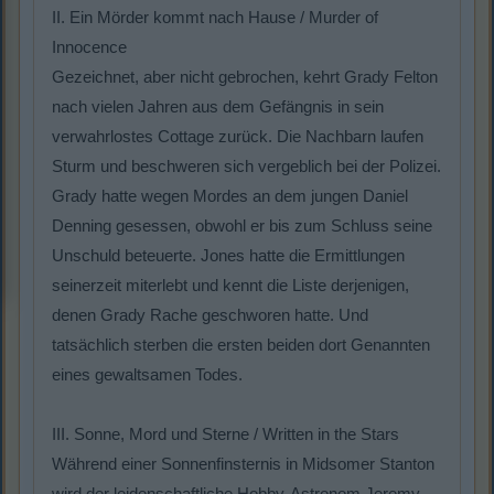
II. Ein Mörder kommt nach Hause / Murder of
Innocence
Gezeichnet, aber nicht gebrochen, kehrt Grady Felton
nach vielen Jahren aus dem Gefängnis in sein
verwahrlostes Cottage zurück. Die Nachbarn laufen
Sturm und beschweren sich vergeblich bei der Polizei.
Grady hatte wegen Mordes an dem jungen Daniel
Denning gesessen, obwohl er bis zum Schluss seine
Unschuld beteuerte. Jones hatte die Ermittlungen
seinerzeit miterlebt und kennt die Liste derjenigen,
denen Grady Rache geschworen hatte. Und
tatsächlich sterben die ersten beiden dort Genannten
eines gewaltsamen Todes.
III. Sonne, Mord und Sterne / Written in the Stars
Während einer Sonnenfinsternis in Midsomer Stanton
wird der leidenschaftliche Hobby-Astronom Jeremy