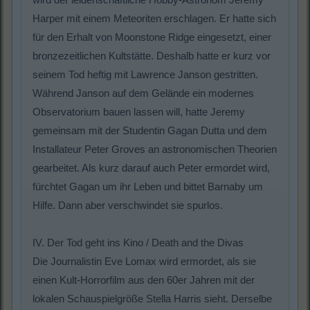
Harper mit einem Meteoriten erschlagen. Er hatte sich
für den Erhalt von Moonstone Ridge eingesetzt, einer
bronzezeitlichen Kultstätte. Deshalb hatte er kurz vor
seinem Tod heftig mit Lawrence Janson gestritten.
Während Janson auf dem Gelände ein modernes
Observatorium bauen lassen will, hatte Jeremy
gemeinsam mit der Studentin Gagan Dutta und dem
Installateur Peter Groves an astronomischen Theorien
gearbeitet. Als kurz darauf auch Peter ermordet wird,
fürchtet Gagan um ihr Leben und bittet Barnaby um
Hilfe. Dann aber verschwindet sie spurlos.
IV. Der Tod geht ins Kino / Death and the Divas
Die Journalistin Eve Lomax wird ermordet, als sie
einen Kult-Horrorfilm aus den 60er Jahren mit der
lokalen Schauspielgröße Stella Harris sieht. Derselbe