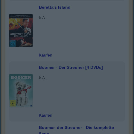
Beretta's Island
k.A.
Kaufen
Boomer - Der Streuner [4 DVDs]
k.A.
Kaufen
Boomer, der Streuner - Die komplette
Serie