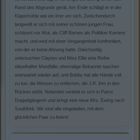
Rand des Abgrunds gerät. Am Ende schlägt er in der
Klapsmühle wie ein Irrer um sich. Zwischendurch
langweilt er sich mit seiner schönen jungen Frau,
schäumt vor Wut, als Cliff Barnes als Politiker Karriere
macht, und wird mit einer Vergangenheit konfrontiert,
von der er keine Ahnung hatte. Gleichzeitig
untersuchen Clayton und Miss Ellie eine Reihe
rätselhafter Mordfälle, ehemalige Bekannte tauchen
unerwartet wieder auf, und Bobby hat alle Hände voll
zu tun, die Messer zu entfernen, die J.R. ihm in den
Rücken stößt. Nebenbei verliebt er sich in Pams
Doppelgängerin und bringt eine neue Mrs. Ewing nach
Southfork. Wir sind alle eingeladen, mit dem
glücklichen Paar zu feiern!