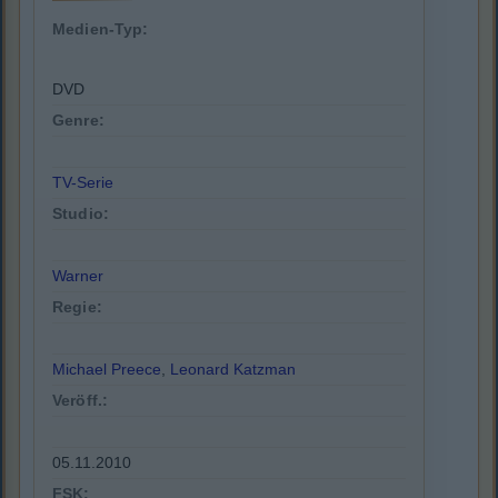
Medien-Typ:
DVD
Genre:
TV-Serie
Studio:
Warner
Regie:
Michael Preece
,
Leonard Katzman
Veröff.:
05.11.2010
FSK: