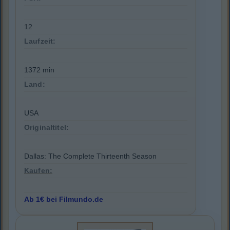
12
Laufzeit:
1372 min
Land:
USA
Originaltitel:
Dallas: The Complete Thirteenth Season
Kaufen:
Ab 1€ bei Filmundo.de