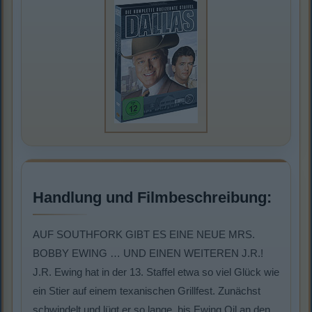
Handlung und Filmbeschreibung:
AUF SOUTHFORK GIBT ES EINE NEUE MRS.
BOBBY EWING … UND EINEN WEITEREN J.R.!
J.R. Ewing hat in der 13. Staffel etwa so viel Glück wie
ein Stier auf einem texanischen Grillfest. Zunächst
schwindelt und lügt er so lange, bis Ewing Oil an den