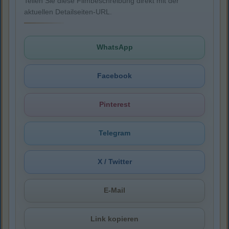
Teilen Sie diese Filmbeschreibung direkt mit der
aktuellen Detailseiten-URL.
WhatsApp
Facebook
Pinterest
Telegram
X / Twitter
E-Mail
Link kopieren