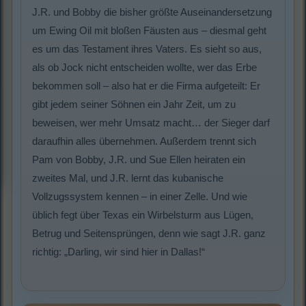
J.R. und Bobby die bisher größte Auseinandersetzung
um Ewing Oil mit bloßen Fäusten aus – diesmal geht
es um das Testament ihres Vaters. Es sieht so aus,
als ob Jock nicht entscheiden wollte, wer das Erbe
bekommen soll – also hat er die Firma aufgeteilt: Er
gibt jedem seiner Söhnen ein Jahr Zeit, um zu
beweisen, wer mehr Umsatz macht… der Sieger darf
daraufhin alles übernehmen. Außerdem trennt sich
Pam von Bobby, J.R. und Sue Ellen heiraten ein
zweites Mal, und J.R. lernt das kubanische
Vollzugssystem kennen – in einer Zelle. Und wie
üblich fegt über Texas ein Wirbelsturm aus Lügen,
Betrug und Seitensprüngen, denn wie sagt J.R. ganz
richtig: „Darling, wir sind hier in Dallas!“