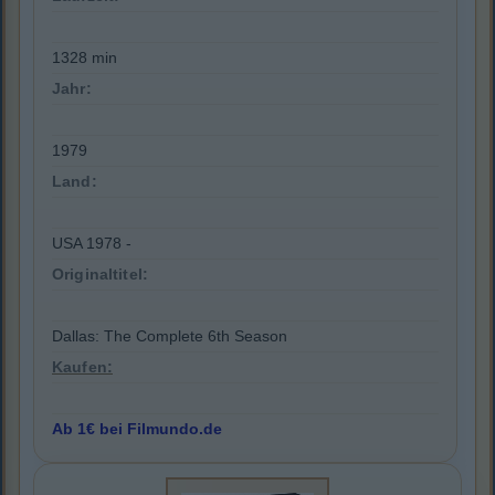
1328 min
Jahr:
1979
Land:
USA 1978 -
Originaltitel:
Dallas: The Complete 6th Season
Kaufen:
Ab 1€ bei Filmundo.de