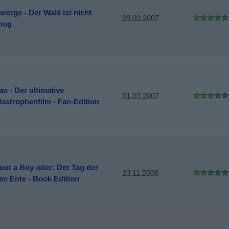
werge - Der Wald ist nicht
29.03.2007
nug
n - Der ultimative
01.03.2007
tastrophenfilm - Fan-Edition
out a Boy oder: Der Tag der
23.11.2006
ten Ente - Book Edition