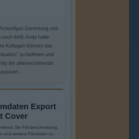
r Actionfigur-Sammlung und
 noch fehlt. Andy hatte
eine Kollegen können das
ituation" zu befreien und
ndy die alleinerziehende
assiert ...
lmdaten Export
t Cover
rtieren Sie Filmbeschreibung,
r und weitere Filmdaten zu