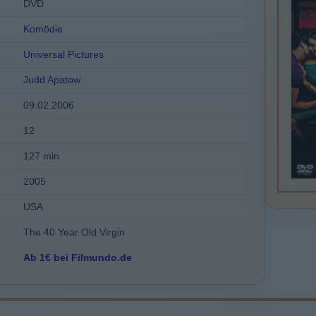
DVD
Komödie
Universal Pictures
Judd Apatow
09.02.2006
12
127 min
2005
USA
The 40 Year Old Virgin
Ab 1€ bei Filmundo.de