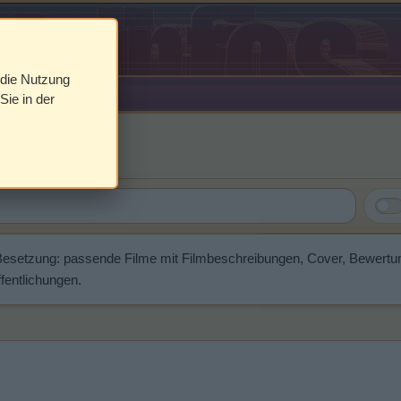
 die Nutzung
Sie in der
ward
Besetzung: passende Filme mit Filmbeschreibungen, Cover, Bewertu
fentlichungen.