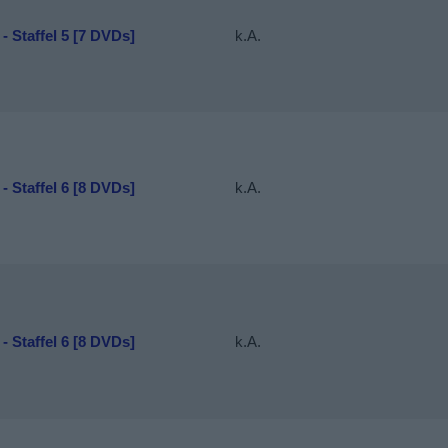
 - Staffel 5 [7 DVDs]
k.A.
 - Staffel 6 [8 DVDs]
k.A.
 - Staffel 6 [8 DVDs]
k.A.