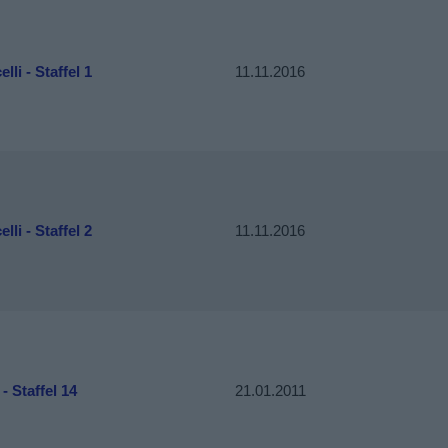
lli - Staffel 1
11.11.2016
lli - Staffel 2
11.11.2016
 - Staffel 14
21.01.2011