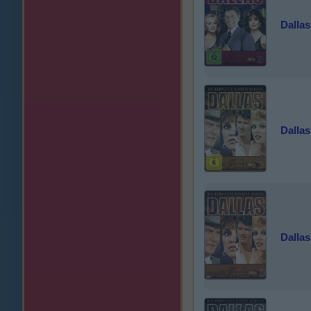
Dallas
Dallas
Dallas