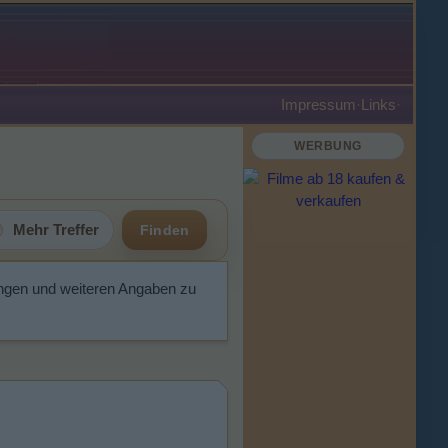
Impressum
·
Links
·
WERBUNG
Mehr Treffer
Finden
ngen und weiteren Angaben zu