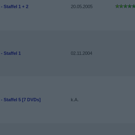
- Staffel 1 + 2
20.05.2005
- Staffel 1
02.11.2004
 - Staffel 5 [7 DVDs]
k.A.