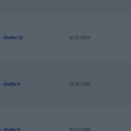
 - Staffel 10
16.01.2009
- Staffel 9
15.08.2008
- Staffel 8
28.03.2008