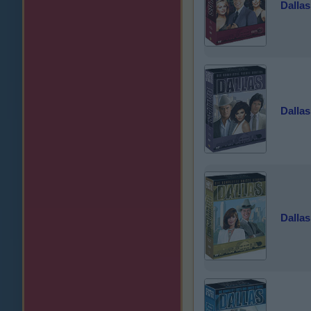
Dallas 
Dallas 
Dallas 