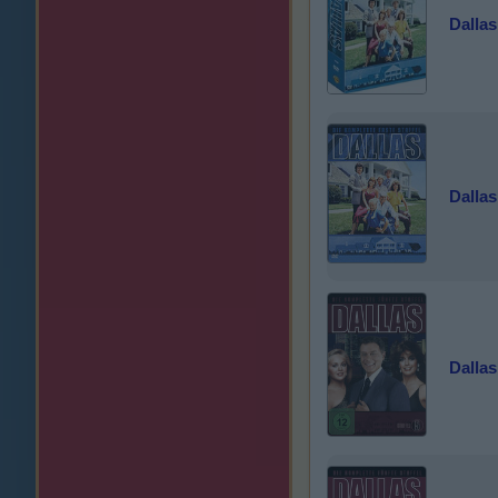
Dallas 
Dallas 
Dallas