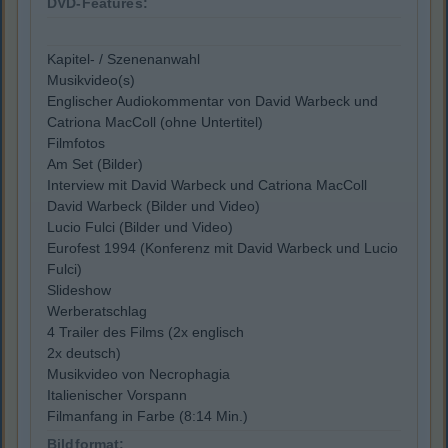
DVD-Features:
Kapitel- / Szenenanwahl
Musikvideo(s)
Englischer Audiokommentar von David Warbeck und
Catriona MacColl (ohne Untertitel)
Filmfotos
Am Set (Bilder)
Interview mit David Warbeck und Catriona MacColl
David Warbeck (Bilder und Video)
Lucio Fulci (Bilder und Video)
Eurofest 1994 (Konferenz mit David Warbeck und Lucio
Fulci)
Slideshow
Werberatschlag
4 Trailer des Films (2x englisch
2x deutsch)
Musikvideo von Necrophagia
Italienischer Vorspann
Filmanfang in Farbe (8:14 Min.)
Bildformat: