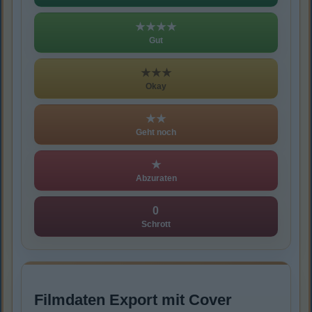
★★★★
Gut
★★★
Okay
★★
Geht noch
★
Abzuraten
0
Schrott
Filmdaten Export mit Cover