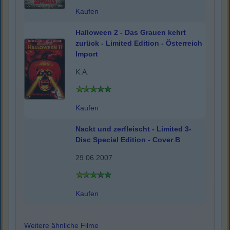
Kaufen
Halloween 2 - Das Grauen kehrt
zurück - Limited Edition - Österreich
Import
K.A.
Kaufen
Nackt und zerfleischt - Limited 3-
Disc Special Edition - Cover B
29.06.2007
Kaufen
Weitere ähnliche Filme