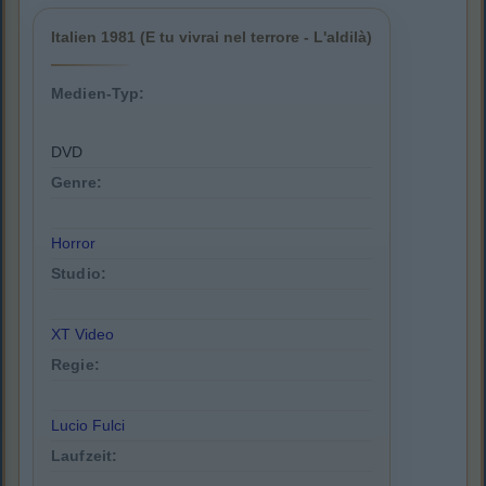
Italien 1981 (E tu vivrai nel terrore - L'aldilà)
Medien-Typ:
DVD
Genre:
Horror
Studio:
XT Video
Regie:
Lucio Fulci
Laufzeit: