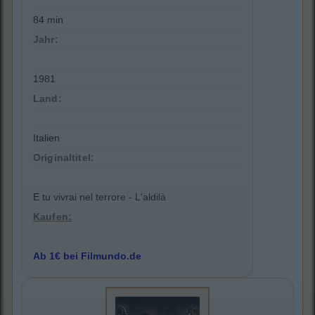
84 min
Jahr:
1981
Land:
Italien
Originaltitel:
E tu vivrai nel terrore - L'aldilà
Kaufen:
Ab 1€ bei Filmundo.de