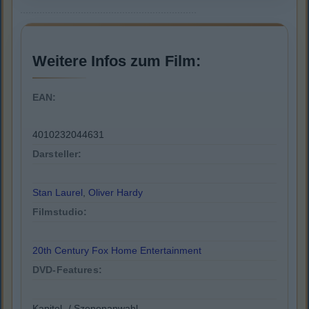
Weitere Infos zum Film:
EAN:
4010232044631
Darsteller:
Stan Laurel
,
Oliver Hardy
Filmstudio:
20th Century Fox Home Entertainment
DVD-Features:
Kapitel- / Szenenanwahl