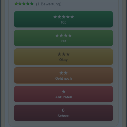
(1 Bewertung)
★★★★★
Top
★★★★
Gut
★★★
Okay
★★
Geht noch
★
Abzuraten
0
Schrott