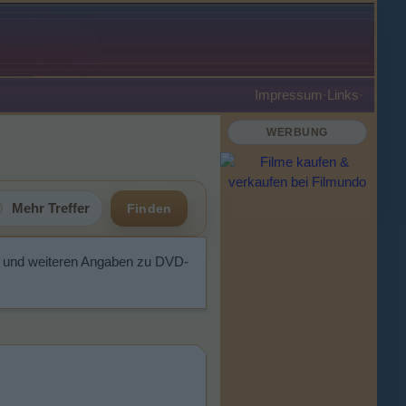
Impressum
·
Links
·
WERBUNG
Mehr Treffer
Finden
n und weiteren Angaben zu DVD-