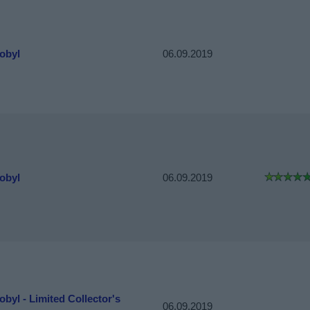
obyl
06.09.2019
obyl
06.09.2019
byl - Limited Collector's
06.09.2019