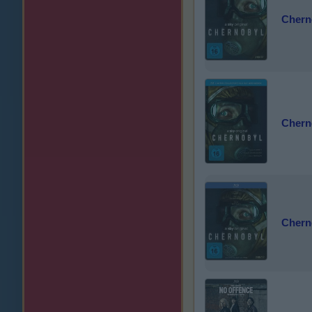
Chern
Chern
Chern