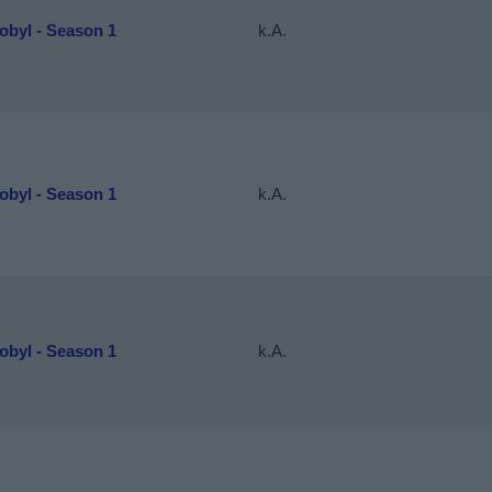
obyl - Season 1
k.A.
obyl - Season 1
k.A.
obyl - Season 1
k.A.