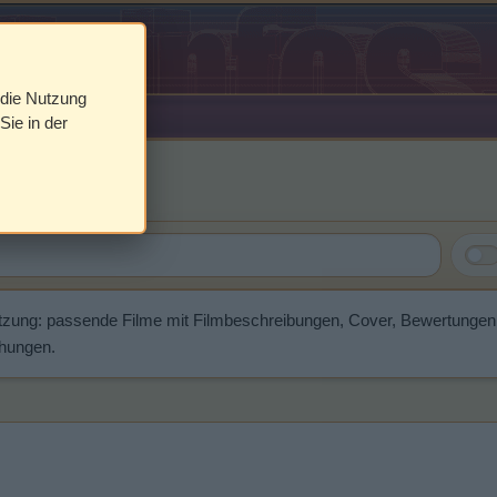
 die Nutzung
Sie in der
tzung: passende Filme mit Filmbeschreibungen, Cover, Bewertunge
chungen.