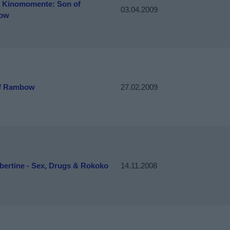
 Kinomomente: Son of
03.04.2009
ow
f Rambow
27.02.2009
bertine - Sex, Drugs & Rokoko
14.11.2008