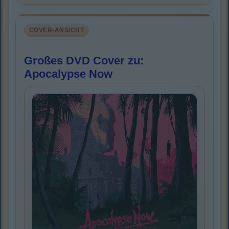
COVER-ANSICHT
Großes DVD Cover zu:
Apocalypse Now