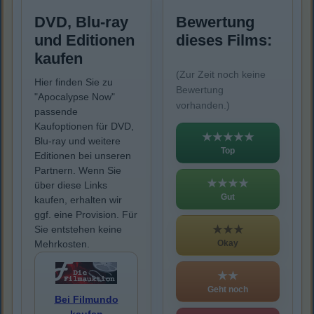
DVD, Blu-ray
Bewertung
und Editionen
dieses Films:
kaufen
(Zur Zeit noch keine
Hier finden Sie zu
Bewertung
"Apocalypse Now"
vorhanden.)
passende
Kaufoptionen für DVD,
★★★★★
Blu-ray und weitere
Top
Editionen bei unseren
Partnern. Wenn Sie
★★★★
über diese Links
Gut
kaufen, erhalten wir
ggf. eine Provision. Für
★★★
Sie entstehen keine
Okay
Mehrkosten.
★★
Geht noch
Bei Filmundo