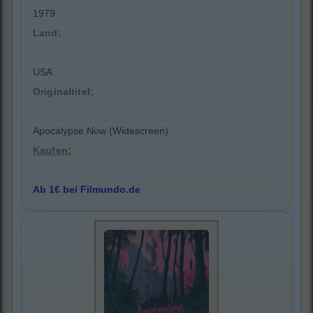
1979
Land:
USA
Originaltitel:
Apocalypse Now (Widescreen)
Kaufen:
Ab 1€ bei Filmundo.de