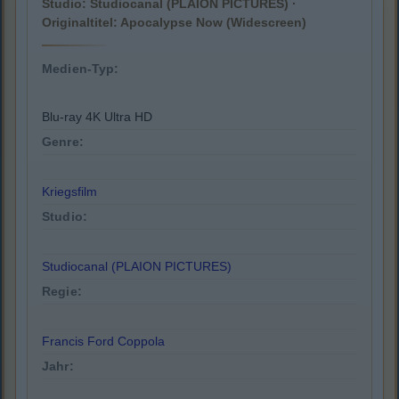
Studio: Studiocanal (PLAION PICTURES) ·
Originaltitel: Apocalypse Now (Widescreen)
Medien-Typ:
Blu-ray 4K Ultra HD
Genre:
Kriegsfilm
Studio:
Studiocanal (PLAION PICTURES)
Regie:
Francis Ford Coppola
Jahr: