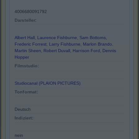
4006680091792
Darsteller:
Albert Hall
,
Laurence Fishburne
,
Sam Bottoms
,
Frederic Forrest
,
Larry Fishburne
,
Marlon Brando
,
Martin Sheen
,
Robert Duvall
,
Harrison Ford
,
Dennis
Hopper
Filmstudio:
Studiocanal (PLAION PICTURES)
Tonformat:
Deutsch
Indiziert:
nein