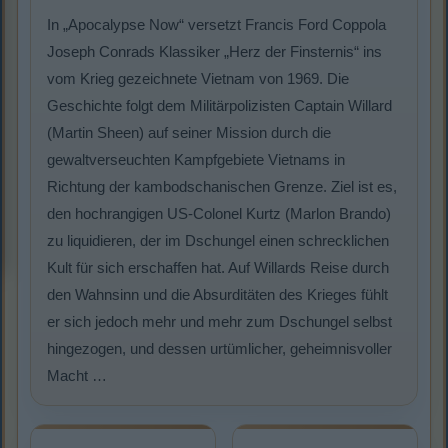
In „Apocalypse Now“ versetzt Francis Ford Coppola
Joseph Conrads Klassiker „Herz der Finsternis“ ins
vom Krieg gezeichnete Vietnam von 1969. Die
Geschichte folgt dem Militärpolizisten Captain Willard
(Martin Sheen) auf seiner Mission durch die
gewaltverseuchten Kampfgebiete Vietnams in
Richtung der kambodschanischen Grenze. Ziel ist es,
den hochrangigen US-Colonel Kurtz (Marlon Brando)
zu liquidieren, der im Dschungel einen schrecklichen
Kult für sich erschaffen hat. Auf Willards Reise durch
den Wahnsinn und die Absurditäten des Krieges fühlt
er sich jedoch mehr und mehr zum Dschungel selbst
hingezogen, und dessen urtümlicher, geheimnisvoller
Macht …