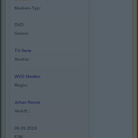
Medien-Typ:
DVD
Genre:
TV-Serie
Studio:
WVG Medien
Regie:
Johan Renck
Veröff.:
06.09.2019
FSK: