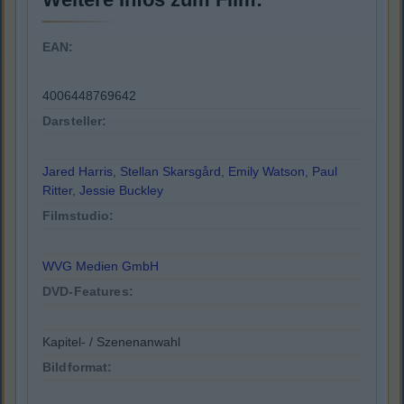
EAN:
4006448769642
Darsteller:
Jared Harris
,
Stellan Skarsgård
,
Emily Watson
,
Paul
Ritter
,
Jessie Buckley
Filmstudio:
WVG Medien GmbH
DVD-Features:
Kapitel- / Szenenanwahl
Bildformat: