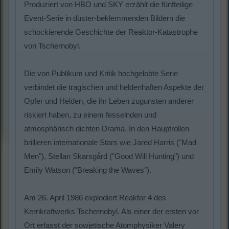
Produziert von HBO und SKY erzählt die fünfteilige
Event-Serie in düster-beklemmenden Bildern die
schockierende Geschichte der Reaktor-Katastrophe
von Tschernobyl.
Die von Publikum und Kritik hochgelobte Serie
verbindet die tragischen und heldenhaften Aspekte der
Opfer und Helden, die ihr Leben zugunsten anderer
riskiert haben, zu einem fesselnden und
atmosphärisch dichten Drama. In den Hauptrollen
brillieren internationale Stars wie Jared Harris ("Mad
Men"), Stellan Skarsgård ("Good Will Hunting") und
Emily Watson ("Breaking the Waves").
Am 26. April 1986 explodiert Reaktor 4 des
Kernkraftwerks Tschernobyl. Als einer der ersten vor
Ort erfasst der sowjetische Atomphysiker Valery