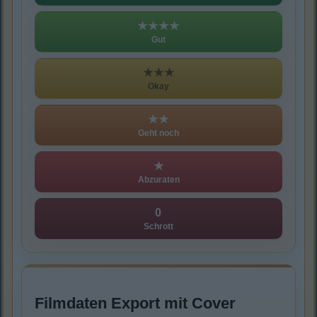
★★★★
Gut
★★★
Okay
★★
Geht noch
★
Abzuraten
0
Schrott
Filmdaten Export mit Cover